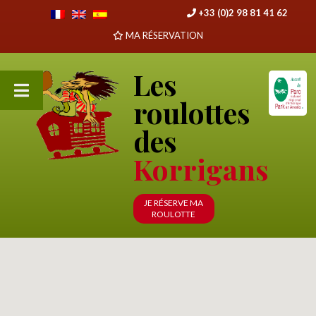
+33 (0)2 98 81 41 62
MA RÉSERVATION
Les
roulottes
des
Korrigans
JE RÉSERVE MA
ROULOTTE